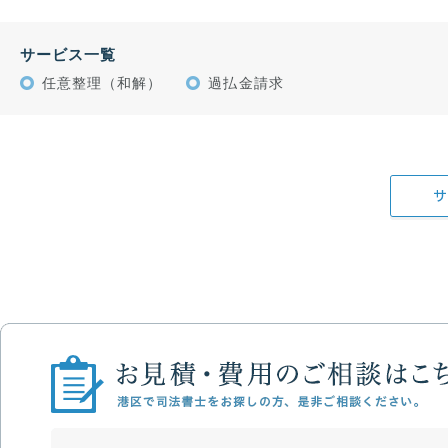
サービス一覧
任意整理（和解）
過払金請求