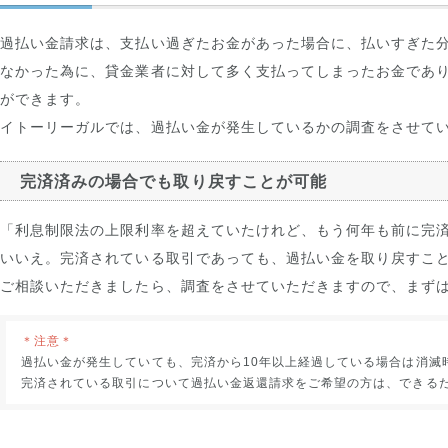
過払い金請求は、支払い過ぎたお金があった場合に、払いすぎた
なかった為に、貸金業者に対して多く支払ってしまったお金であ
ができます。
イトーリーガルでは、過払い金が発生しているかの調査をさせて
完済済みの場合でも取り戻すことが可能
「利息制限法の上限利率を超えていたけれど、もう何年も前に完
いいえ。完済されている取引であっても、過払い金を取り戻すこ
ご相談いただきましたら、調査をさせていただきますので、まず
＊注意＊
過払い金が発生していても、完済から10年以上経過している場合は消滅
完済されている取引について過払い金返還請求をご希望の方は、できる